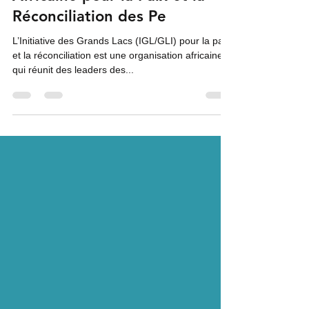
Africaine pour la Paix et la
Réconciliation des Pe
L’Initiative des Grands Lacs (IGL/GLI) pour la paix
et la réconciliation est une organisation africaine
qui réunit des leaders des...