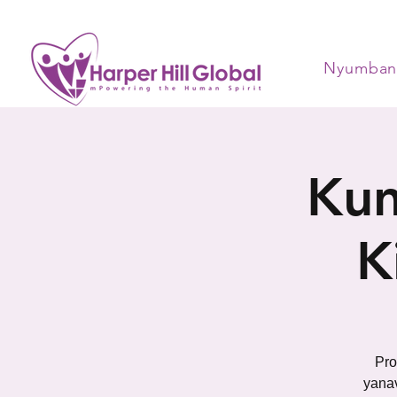
Nyumban
Kun
K
Pro
yana