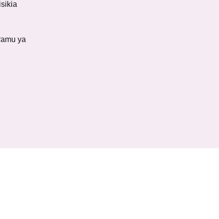
sikia
ramu ya