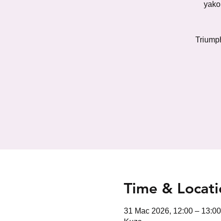
yako
Triump
Time & Locati
31 Mac 2026, 12:00 – 13:0