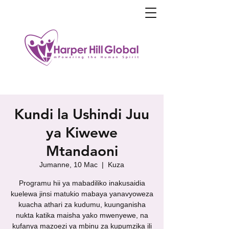
Kundi la Ushindi Juu
ya Kiwewe
Mtandaoni
Jumanne, 10 Mac
  |  
Kuza
Programu hii ya mabadiliko inakusaidia
kuelewa jinsi matukio mabaya yanavyoweza
kuacha athari za kudumu, kuunganisha
nukta katika maisha yako mwenyewe, na
kufanya mazoezi ya mbinu za kupumzika ili