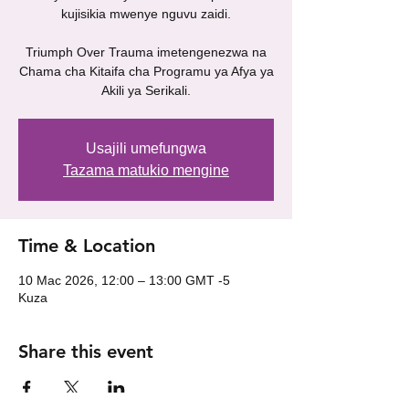
kujisikia mwenye nguvu zaidi.
Triumph Over Trauma imetengenezwa na
Chama cha Kitaifa cha Programu ya Afya ya
Akili ya Serikali.
Usajili umefungwa
Tazama matukio mengine
Time & Location
10 Mac 2026, 12:00 – 13:00 GMT -5
Kuza
Share this event