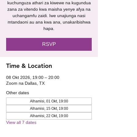
kuchunguza athari za kiwewe na kugundua
zana za vitendo kwa maisha yenye afya na
uchangamfu zaidi. Iwe unajiunga nasi
mtandaoni au ana kwa ana, unakaribishwa
hapa.
RSVP
Time & Location
08 Okt 2026, 19:00 – 20:00
Zoom na Dallas, TX
Other dates
Alhamisi, 01 Okt, 19:00
Alhamisi, 15 Okt, 19:00
Alhamisi, 22 Okt, 19:00
View all 7 dates