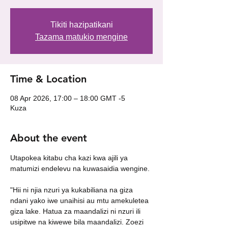
Tikiti hazipatikani
Tazama matukio mengine
Time & Location
08 Apr 2026, 17:00 – 18:00 GMT -5
Kuza
About the event
Utapokea kitabu cha kazi kwa ajili ya 
matumizi endelevu na kuwasaidia wengine.
"Hii ni njia nzuri ya kukabiliana na giza 
ndani yako iwe unaihisi au mtu amekuletea 
giza lake. Hatua za maandalizi ni nzuri ili 
usipitwe na kiwewe bila maandalizi. Zoezi 