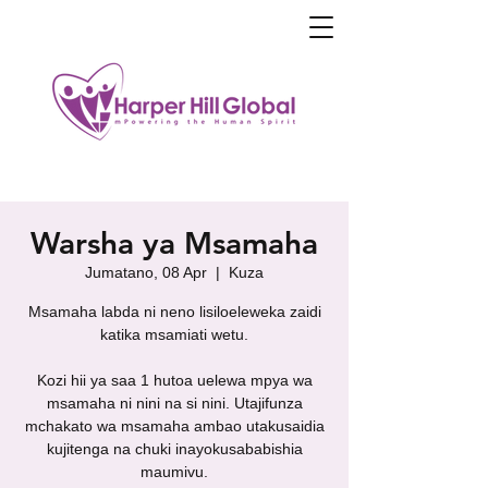
Warsha ya Msamaha
Jumatano, 08 Apr
  |  
Kuza
Msamaha labda ni neno lisiloeleweka zaidi
katika msamiati wetu.
Kozi hii ya saa 1 hutoa uelewa mpya wa
msamaha ni nini na si nini. Utajifunza
mchakato wa msamaha ambao utakusaidia
kujitenga na chuki inayokusababishia
maumivu.