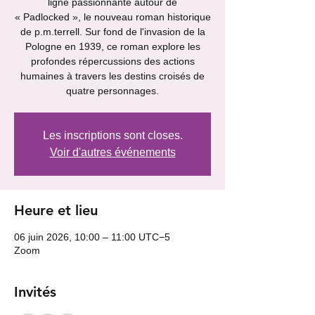
ligne passionnante autour de
« Padlocked », le nouveau roman historique
de p.m.terrell. Sur fond de l'invasion de la
Pologne en 1939, ce roman explore les
profondes répercussions des actions
humaines à travers les destins croisés de
quatre personnages.
Les inscriptions sont closes.
Voir d'autres événements
Heure et lieu
06 juin 2026, 10:00 – 11:00 UTC−5
Zoom
Invités